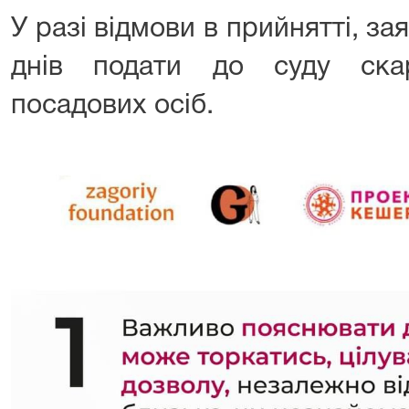
У разі відмови в прийнятті, з
днів подати до суду скар
посадових осіб.