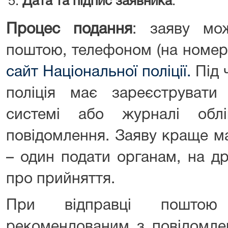
Дата та підпис заявника
.
Процес подання
: заяву мо
поштою, телефоном (на номер
сайт Національної поліції.
Під 
поліція має зареєструвати
системі або журналі обл
повідомлення. Заяву краще м
– один подати органам, на д
про прийняття.
При відправці пошто
рекомендованим з повідомле