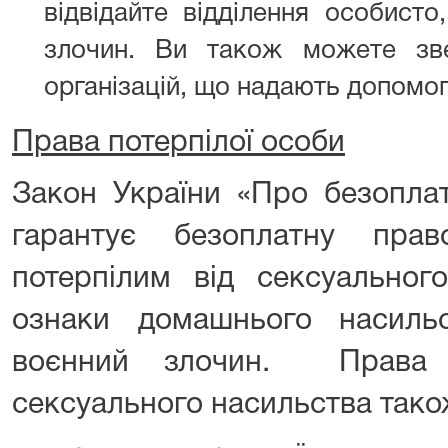
відвідайте відділення особист
злочин. Ви також можете зв
організацій, що надають допомогу
Права потерпілої особи
Закон України «Про безопла
гарантує безоплатну прав
потерпілим від сексуальног
ознаки домашнього насиль
воєнний злочин. Права в
сексуального насильства так