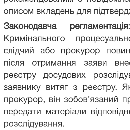
описом вкладень для підтвер
Законодавча регламентація
Кримінального процесуаль
слідчий або прокурор повин
після отримання заяви вн
реєстру досудових розсліду
заявнику витяг з реєстру. Я
прокурор, він зобов’язаний п
передати матеріали відповід
розслідування.