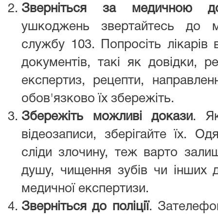
Зверніться за медичною д
ушкоджень звертайтесь до м
службу 103. Попросіть лікарів 
документів, такі як довідки, р
експертиз, рецепти, направлен
обов'язково їх збережіть.
Збережіть можливі докази
. Я
відеозаписи, зберігайте їх. О
сліди злочину, теж варто зали
душу, чищення зубів чи інших 
медичної експертизи.
Зверніться до поліції
. Зателефо