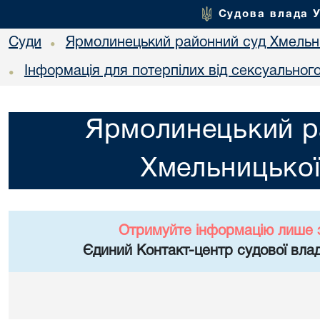
Судова влада 
Суди
Ярмолинецький районний суд Хмельни
•
Інформація для потерпілих від сексуальног
•
Ярмолинецький р
Хмельницької
Отримуйте інформацію лише 
Єдиний Контакт-центр судової влад