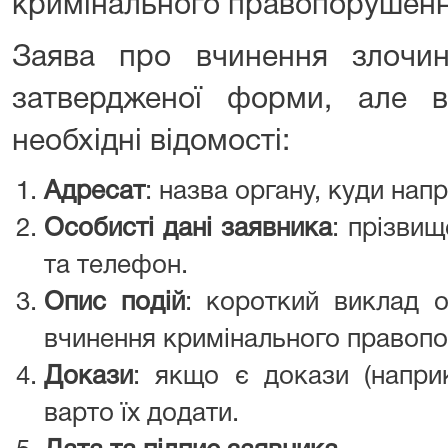
кримінального правопорушення
Заява про вчинення злочи
затвердженої форми, але 
необхідні відомості:
Адресат
: назва органу, куди нап
Особисті дані заявника
: прізвищ
та телефон.
Опис подій
: короткий виклад о
вчинення кримінального правоп
Докази
: якщо є докази (наприк
варто їх додати.