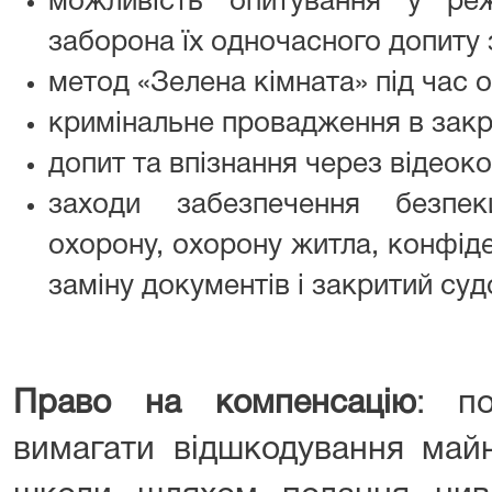
можливість опитування у реж
заборона їх одночасного допиту
метод «Зелена кімната» під час о
кримінальне провадження в закр
допит та впізнання через відеок
заходи забезпечення безпе
охорону, охорону житла, конфіде
заміну документів і закритий суд
Право на компенсацію
: п
вимагати відшкодування майн