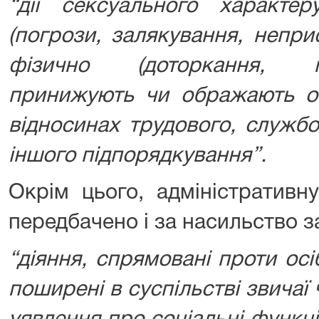
“дії сексуального характер
(погрози, залякування, непри
фізично (доторкання, п
принижують чи ображають ос
відносинах трудового, службо
іншого підпорядкування”.
Окрім цього, адміністративну
передбачено і за насильство з
“діяння, спрямовані проти осі
поширені в суспільстві звичаї 