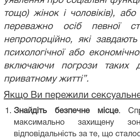
уявлення про соціальні функці
тощо) жінок і чоловіків), аб
переважно осіб певної ст
непропорційно, які завдають 
психологічної або економічн
включаючи погрози таких д
приватному житті”.
Якщо Ви пережили сексуальне
Знайдіть безпечне місце
. Сп
максимально захищену зо
відповідальність за те, що стало