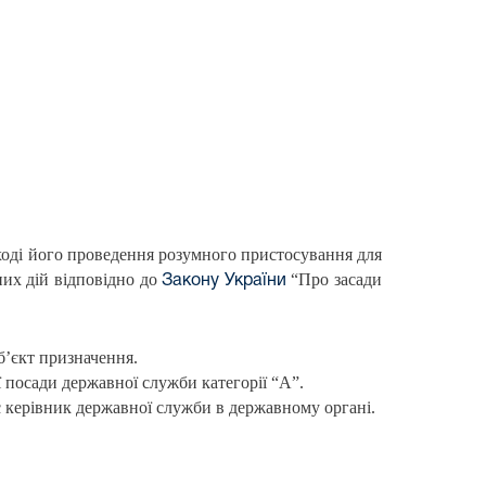
ході його проведення розумного пристосування для
них дій відповідно до
“Про засади
Закону України
б’єкт призначення.
посади державної служби категорії “А”.
є керівник державної служби в державному органі.