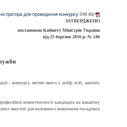
ністратора для проведення конкурсу
246 Kb
ЗАТВЕРДЖЕНО
постановою Кабінету Міністрів України
від 25 березня 2016 р. № 246
служби
лі - конкурс), метою якого є добір осіб, здатних
професійної компетентності кандидата на вакантну
ілових якостей для належного виконання посадових