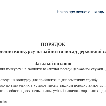
Наказ про визначення адмі
ПОРЯДОК
дення конкурсу на зайняття посад державної 
Загальні питання
я конкурсу на зайняття вакантної посади державної служби (да
проведення конкурсу для прийняття на дипломатичну службу.
дно до визначених в установленому законом порядку вимог до 
го особистих досягнень, знань, умінь і навичок, моральних і д
ипів: