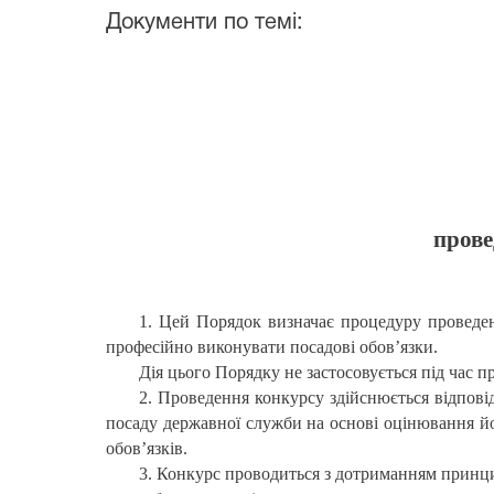
Документи по темі:
прове
1. Цей Порядок визначає процедуру проведенн
професійно виконувати посадові обов’язки.
Дія цього Порядку не застосовується під час 
2. Проведення конкурсу здійснюється відпові
посаду державної служби на основі оцінювання йо
обов’язків.
3. Конкурс проводиться з дотриманням принц