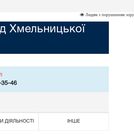
Людям з порушенням зору
д Хмельницької
л
-35-46
И ДІЯЛЬНОСТІ
ІНШЕ