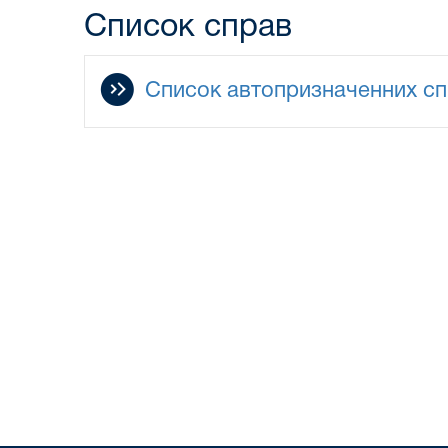
Список справ
Список автопризначенних спр