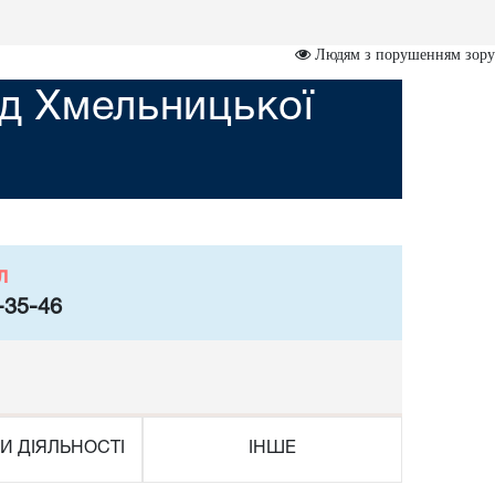
Людям з порушенням зору
д Хмельницької
л
-35-46
И ДІЯЛЬНОСТІ
ІНШЕ