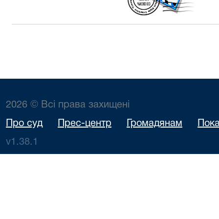
2026 © Всі права захищені
Про суд
Прес-центр
Громадянам
Пока
v1.38.1