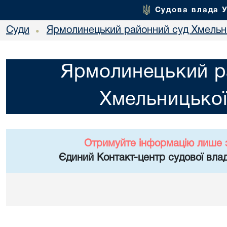
Судова влада 
Суди
Ярмолинецький районний суд Хмельни
•
Ярмолинецький р
Хмельницької
Отримуйте інформацію лише 
Єдиний Контакт-центр судової влад