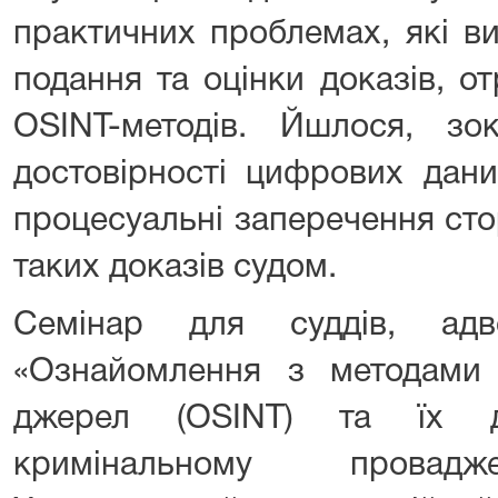
практичних проблемах, які ви
подання та оцінки доказів, 
OSINT-методів. Йшлося, зо
достовірності цифрових дани
процесуальні заперечення сто
таких доказів судом.
Семінар для суддів, адв
«Ознайомлення з методами 
джерел (OSINT) та їх д
кримінальному провадже