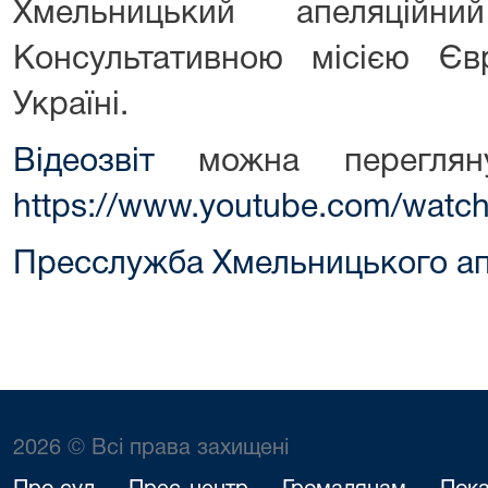
Хмельницький апеляцій
Консультативною місією Є
Україні.
Відеозвіт
можна перегляну
https://www.youtube.com/wat
Пресслужба Хмельницького ап
2026 © Всі права захищені