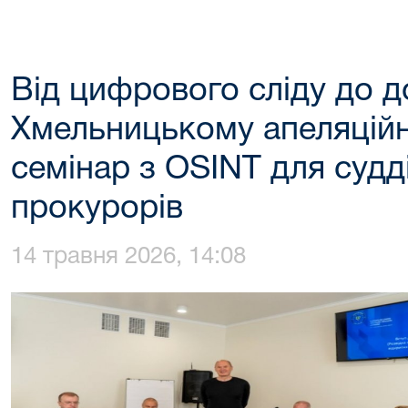
Від цифрового сліду до д
Хмельницькому апеляційн
семінар з OSINT для судді
прокурорів
14 травня 2026, 14:08