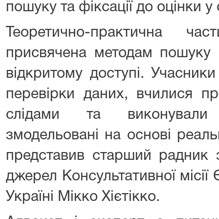
пошуку та фіксації до оцінки у
Теоретично-практична ча
присвячена методам пошуку й
відкритому доступі. Учасник
перевірки даних, вчилися п
слідами та виконували 
змодельовані на основі реаль
представив старший радник з
джерел Консультативної місії
Україні Мікко Хієтікко.