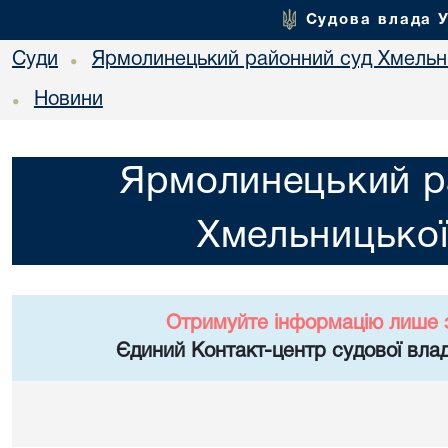
Судова влада 
Суди
Ярмолинецький районний суд Хмельни
•
Новини
•
Ярмолинецький р
Хмельницької
Отримуйте інформацію лише 
Єдиний Контакт-центр судової влад