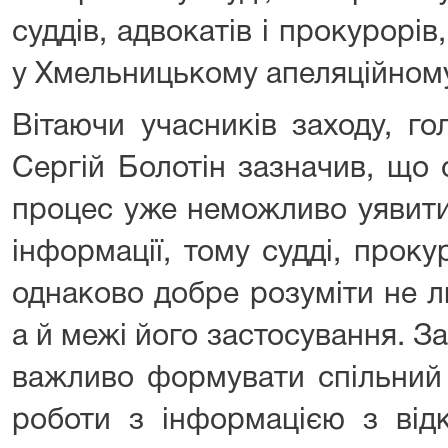
суддів, адвокатів і прокурорів
у Хмельницькому апеляційному
Вітаючи учасників заходу, го
Сергій Болотін зазначив, що
процес уже неможливо уявит
інформації, тому судді, прок
однаково добре розуміти не 
а й межі його застосування. За
важливо формувати спільний 
роботи з інформацією з відк